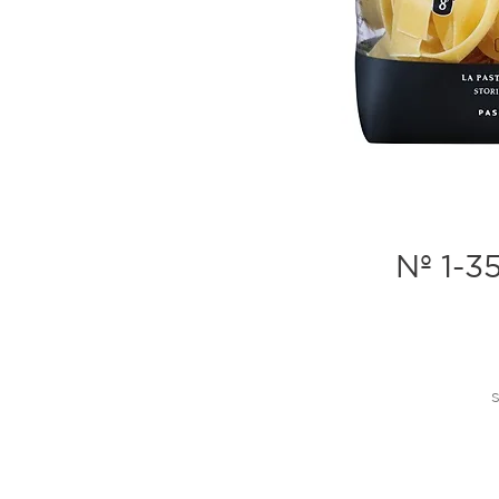
Nº 1-3