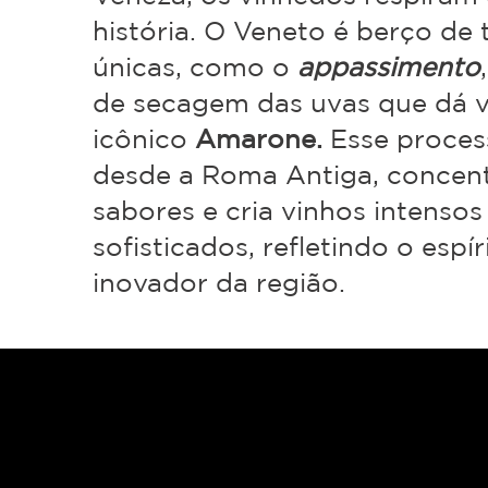
história. O Veneto é berço de 
únicas, como o
appassimento
de secagem das uvas que dá v
icônico
Amarone.
Esse proces
desde a Roma Antiga, concent
sabores e cria vinhos intensos
sofisticados, refletindo o espír
inovador da região.