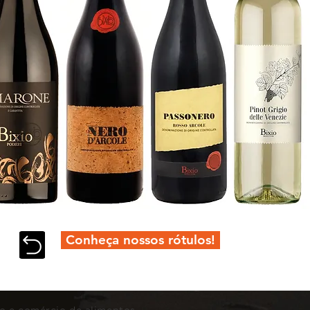
Conheça nossos rótulos!