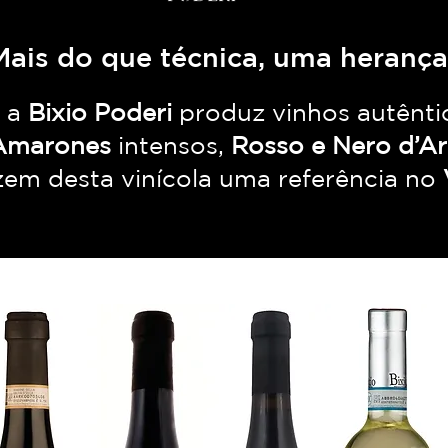
Mais do que técnica, uma herança
 a
Bixio Poderi
produz vinhos autênti
. Amarones
intensos,
Rosso e Nero d’Ar
azem desta vinícola uma referência no