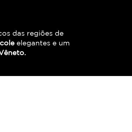
cos das regiões de
cole
elegantes e um
Vêneto.