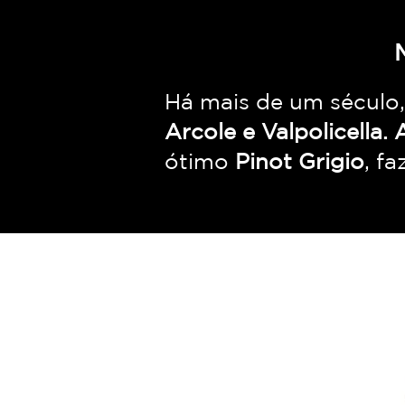
Há mais de um século,
Arcole e Valpolicella
ótimo
Pinot Grigio
, f