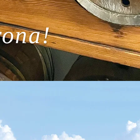
rona!