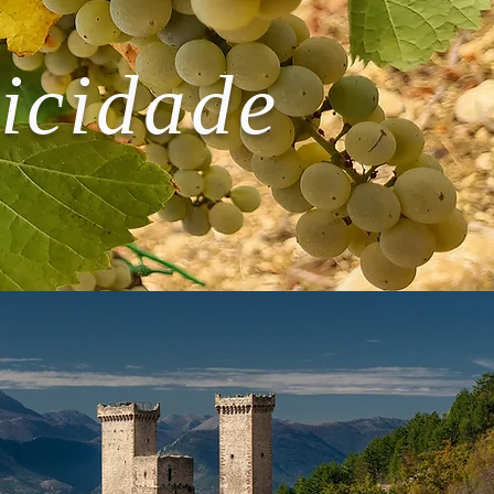
icidade