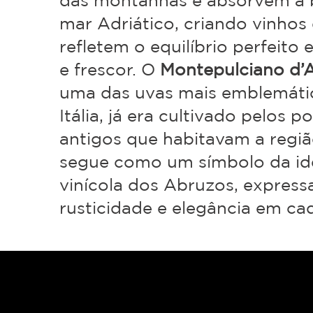
das montanhas e absorvem a 
mar Adriático, criando vinhos
refletem o equilíbrio perfeito 
e frescor. O
Montepulciano d’
uma das uvas mais emblemáti
Itália, já era cultivado pelos p
antigos que habitavam a regiã
segue como um símbolo da id
vinícola dos Abruzos, expres
rusticidade e elegância em cad